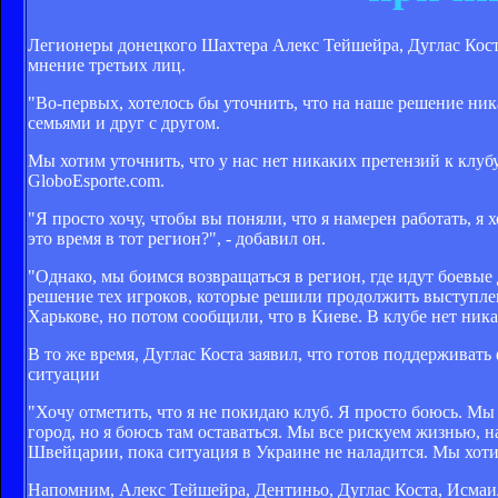
Легионеры донецкого Шахтера Алекс Тейшейра, Дуглас Коста
мнение третьих лиц.
"Во-первых, хотелось бы уточнить, что на наше решение ни
семьями и друг с другом.
Мы хотим уточнить, что у нас нет никаких претензий к клуб
GloboEsporte.com.
"Я просто хочу, чтобы вы поняли, что я намерен работать, я
это время в тот регион?", - добавил он.
"Однако, мы боимся возвращаться в регион, где идут боевые 
решение тех игроков, которые решили продолжить выступлени
Харькове, но потом сообщили, что в Киеве. В клубе нет ника
В то же время, Дуглас Коста заявил, что готов поддерживать
ситуации
"Хочу отметить, что я не покидаю клуб. Я просто боюсь. Мы 
город, но я боюсь там оставаться. Мы все рискуем жизнью, н
Швейцарии, пока ситуация в Украине не наладится. Мы хотим 
Напомним, Алекс Тейшейра, Дентиньо, Дуглас Коста, Исмаи