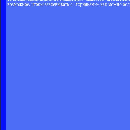
возможное, чтобы завоевывать с «горняками» как можно бол