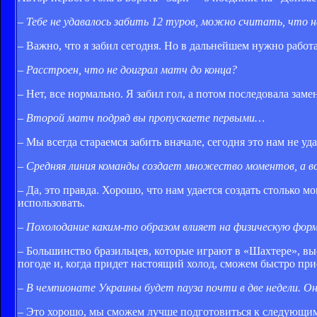
– Тебе не удавалось забить 12 туров, можно считать, что 
– Важно, что я забил сегодня. Но в дальнейшем нужно работ
– Расстроен, что не доиграл матч до конца?
– Нет, все нормально. Я забил гол, а потом последовала заме
– Второй матч подряд вы пропускаете первыми…
– Мы всегда стараемся забить вначале, сегодня это нам не уд
– Средняя линия команды создает множество моментов, а во
– Да, это правда. Хорошо, что нам удается создать столько 
использовать.
– Похолодание каким-то образом влияет на физическую форм
– Большинство бразильцев, которые играют в «Шахтере», вы
погоде и, когда придет настоящий холод, сможем быстро пр
– В чемпионате Украины будет пауза почти в две недели. Он
– Это хорошо, мы сможем лучше подготовиться к следующим